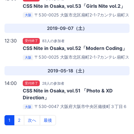
CSS Nite in Osaka, vol.53「Girls Nite vol.2」
〒530-0025 大阪市北区扇町2-1-7カンテレ扇町ス
大阪
クエア3F
メビック扇町
2019-09-07（土）
12:30
受付終了
83人の参加者
CSS Nite in Osaka, vol.52「Modern Coding」
〒530-0025 大阪市北区扇町2-1-7カンテレ扇町ス
大阪
クエア3F
メビック扇町
2019-05-18（土）
14:00
受付終了
28人の参加者
CSS Nite in Osaka, vol.51 「Photo & XD
Direction」
〒530-0047 大阪府大阪市中央区備後町３丁目６
大阪
−２
中央会計セミナールーム
1
2
次へ
最後